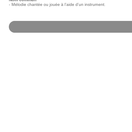
-
Mélodie
chantée
ou
jouée
à
l’aide
d’un
instrument.