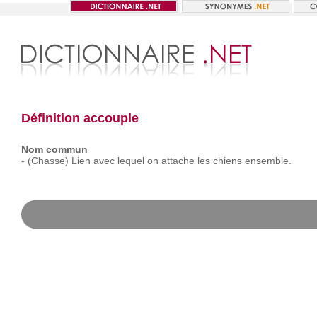
Définition accouple
Nom commun
-
(Chasse)
Lien
avec
lequel
on
attache
les
chiens
ensemble.