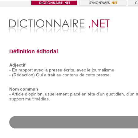
Définition éditorial
Adjectif
-
En
rapport
avec
la
presse
écrite,
avec
le
journalisme
-
(Rédaction)
Qui
a
trait
au
contenu
de
cette
presse.
Nom commun
-
Article
d’opinion,
usuellement
placé
en
tête
d'un
quotidien,
d'un
support
multimédias.