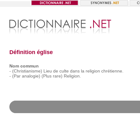
Définition église
Nom commun
-
(Christianisme)
Lieu
de
culte
dans
la
religion
chrétienne.
-
(Par
analogie)
(Plus
rare)
Religion.